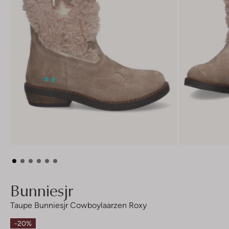
Bunniesjr
Taupe Bunniesjr Cowboylaarzen Roxy
-20%