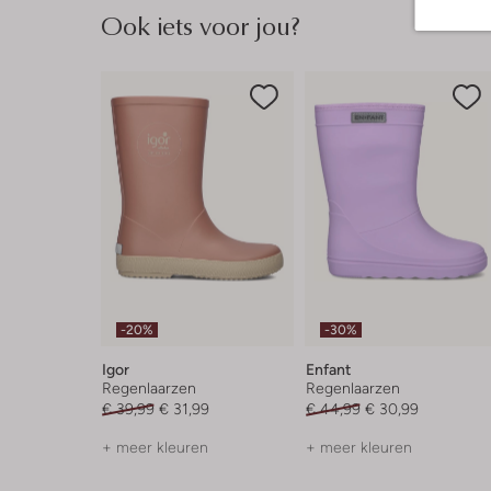
Ook iets voor jou?
-20%
-30%
Igor
Enfant
Regenlaarzen
Regenlaarzen
€ 39,99
€ 31,99
€ 44,99
€ 30,99
+ meer kleuren
+ meer kleuren