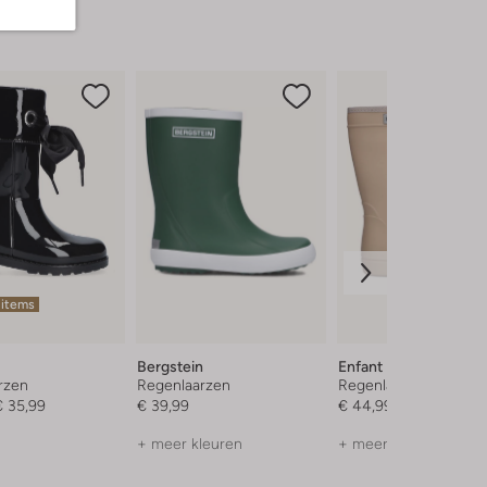
 items
Bergstein
Enfant
rzen
Regenlaarzen
Regenlaarzen
€ 35,99
€ 39,99
€ 44,99
+ meer kleuren
+ meer kleuren