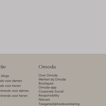
tie
Omoda
Over Omoda
e blogs
Werken bij Omoda
ds voor dames
Boutiques
ds voor heren
Omoda-app
trends voor dames
Corporate Social
Responsibility
trends voor heren
Nieuws
Toegankelijkheidsverklaring