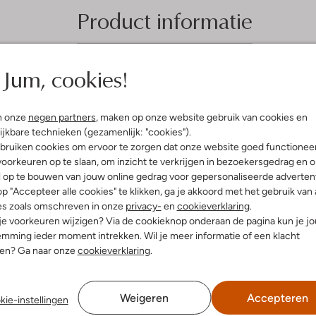
Product informatie
Jum, cookies!
n onze
negen partners
, maken op onze website gebruik van cookies en
ijkbare technieken (gezamenlijk: "cookies").
bruiken cookies om ervoor te zorgen dat onze website goed functionee
oorkeuren op te slaan, om inzicht te verkrijgen in bezoekersgedrag en 
l op te bouwen van jouw online gedrag voor gepersonaliseerde advertent
p "Accepteer alle cookies" te klikken, ga je akkoord met het gebruik van 
es zoals omschreven in onze
privacy-
en
cookieverklaring
.
 je voorkeuren wijzigen? Via de cookieknop onderaan de pagina kun je j
mming ieder moment intrekken. Wil je meer informatie of een klacht
nen? Ga naar onze
cookieverklaring
.
Weigeren
Accepteren
kie-instellingen