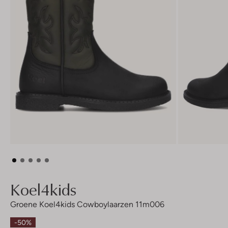
Koel4kids
Groene Koel4kids Cowboylaarzen 11m006
-50%