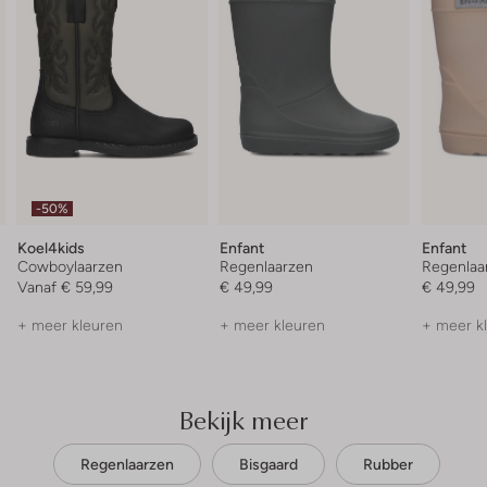
-50%
Koel4kids
Enfant
Enfant
Cowboylaarzen
Regenlaarzen
Regenlaa
Vanaf
€ 59,99
€ 49,99
€ 49,99
+ meer kleuren
+ meer kleuren
+ meer k
Bekijk meer
Regenlaarzen
Bisgaard
Rubber