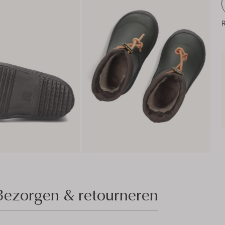
R
Bezorgen & retourneren