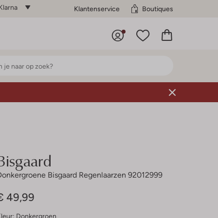
Klarna
Klantenservice
Boutiques
Bisgaard
Donkergroene Bisgaard Regenlaarzen 92012999
€ 49,99
leur:
Donkergroen