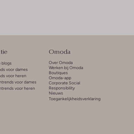
tie
Omoda
Over Omoda
e blogs
Werken bij Omoda
ds voor dames
Boutiques
ds voor heren
Omoda-app
trends voor dames
Corporate Social
Responsibility
trends voor heren
Nieuws
Toegankelijkheidsverklaring