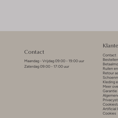
Klant
Contact
Contact
Bestelle
Maandag - Vrijdag 09:00 - 19:00 uur
Betaalmo
Zaterdag 09:00 - 17:00 uur
Ruilen e
Retour a
Schoenm
Kleding 
Meer ove
Garantie 
Algemen
Privacys
Cookiest
Artificial
Cookies