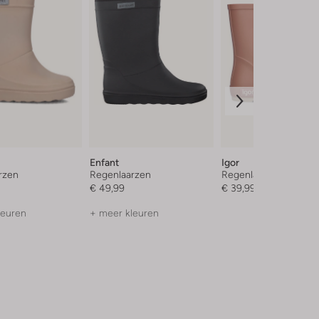
Enfant
Igor
rzen
Regenlaarzen
Regenlaarzen
€ 49,99
€ 39,99
leuren
+ meer kleuren