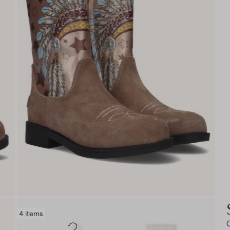
4 items