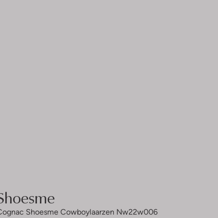
Shoesme
Cognac Shoesme Cowboylaarzen Nw22w006