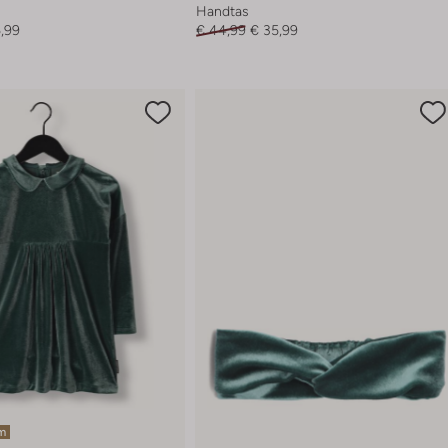
Handtas
,99
€ 44,99
€ 35,99
em