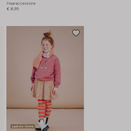
Haaraccessoire
€ 8,99
Laatste items