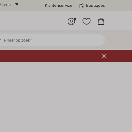
Klarna
Klantenservice
Boutiques