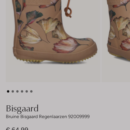
Bisgaard
Bruine Bisgaard Regenlaarzen 92009999
€ 64,99