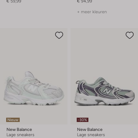
€ 59,99
€ 94,99
+ meer kleuren
Nieuw
-30%
New Balance
New Balance
Lage sneakers
Lage sneakers