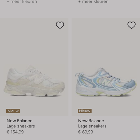
+ meer kleuren
+ meer kleuren
Nieuw
Nieuw
New Balance
New Balance
Lage sneakers
Lage sneakers
€ 154,99
€ 69,99