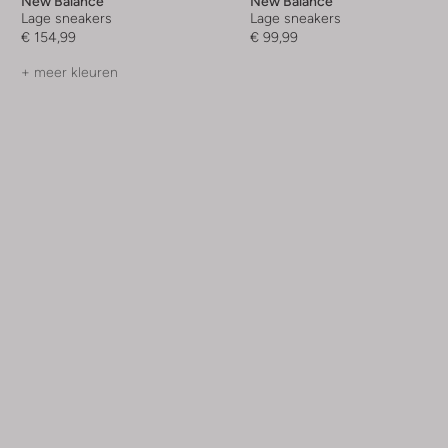
New Balance
New Balance
Lage sneakers
Lage sneakers
€ 154,99
€ 99,99
+ meer kleuren