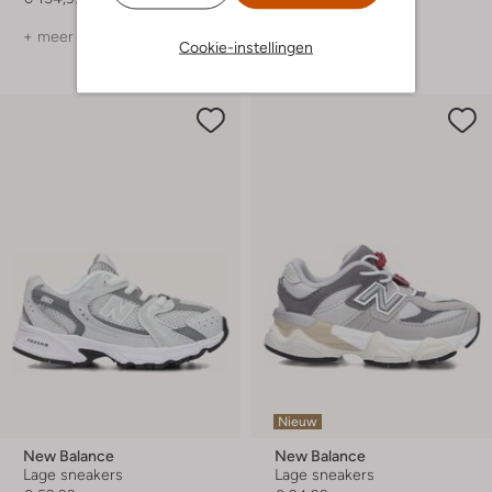
+ meer kleuren
Cookie-instellingen
Nieuw
New Balance
New Balance
Lage sneakers
Lage sneakers