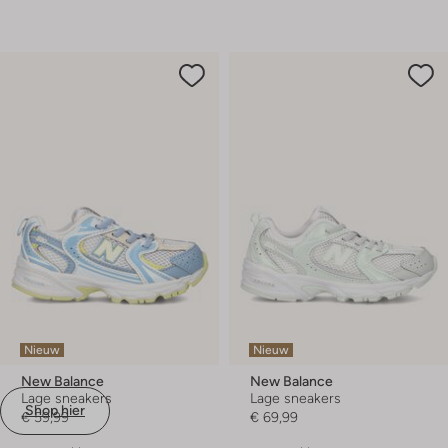
Nieuw
Nieuw
New Balance
New Balance
Lage sneakers
Lage sneakers
Shop hier
€ 59,99
€ 69,99