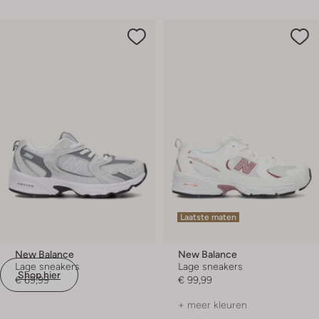
Laatste maten
New Balance
New Balance
Lage sneakers
Lage sneakers
Shop hier
€ 69,99
€ 99,99
+ meer kleuren