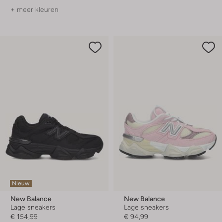
+ meer kleuren
Nieuw
New Balance
New Balance
Lage sneakers
Lage sneakers
€ 154,99
€ 94,99