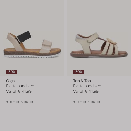
-30%
-30%
Giga
Ton & Ton
Platte sandalen
Platte sandalen
Vanaf
€ 41,99
Vanaf
€ 41,99
+ meer kleuren
+ meer kleuren