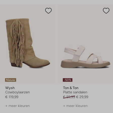
Nieuw
-50%
Wysh
Ton & Ton
Cowboylaarzen
Platte sandalen
€ 119,99
€ 59,99
€ 29,99
+ meer kleuren
+ meer kleuren