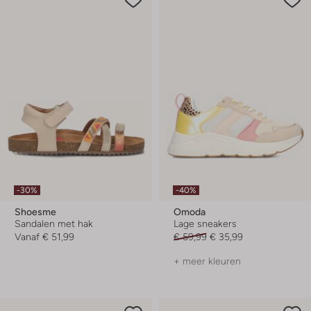
-30%
-40%
Shoesme
Omoda
Sandalen met hak
Lage sneakers
Vanaf
€ 51,99
€ 59,99
€ 35,99
+ meer kleuren