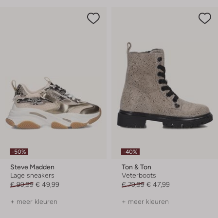
-50%
-40%
Steve Madden
Ton & Ton
Lage sneakers
Veterboots
€ 99,99
€ 49,99
€ 79,99
€ 47,99
+ meer kleuren
+ meer kleuren