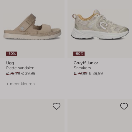
-50%
-50%
Ugg
Cruyff Junior
Platte sandalen
Sneakers
€ 79,99
€ 39,99
€ 79,99
€ 39,99
+ meer kleuren