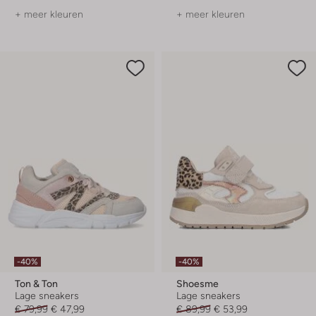
+ meer kleuren
+ meer kleuren
-40%
-40%
Ton & Ton
Shoesme
Lage sneakers
Lage sneakers
€ 79,99
€ 47,99
€ 89,99
€ 53,99