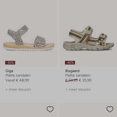
-30%
-40%
Giga
Bisgaard
Platte sandalen
Platte sandalen
Vanaf
€ 48,99
€ 59,99
€ 35,99
+ meer kleuren
+ meer kleuren