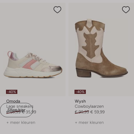
-40%
-40%
Omoda
Wysh
Lage sneakers
Cowboylaarzen
Shop hier
€ 59,99
€ 35,99
€ 99,99
€ 59,99
+ meer kleuren
+ meer kleuren