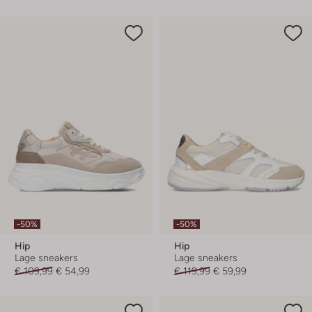
-50%
-50%
Hip
Hip
Lage sneakers
Lage sneakers
€ 109,99
€ 54,99
€ 119,99
€ 59,99