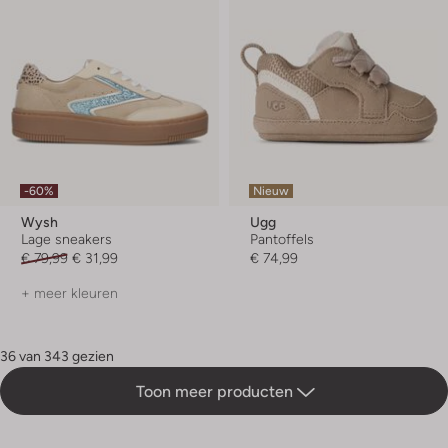
-60%
Nieuw
Wysh
Ugg
Lage sneakers
Pantoffels
€ 79,99
€ 31,99
€ 74,99
+ meer kleuren
36 van 343 gezien
Toon meer producten