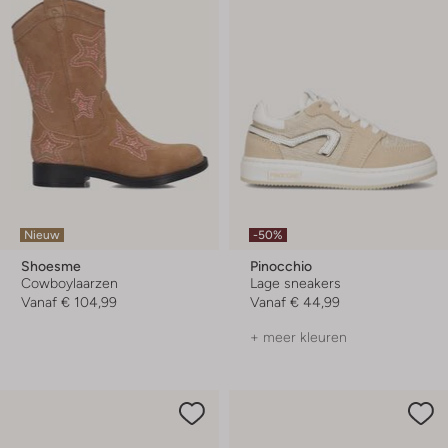
Nieuw
-50%
Shoesme
Pinocchio
Cowboylaarzen
Lage sneakers
Vanaf
€ 104,99
Vanaf
€ 44,99
+ meer kleuren