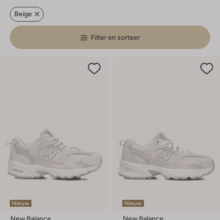
Beige
Filter en sorteer
Nieuw
Nieuw
New Balance
New Balance