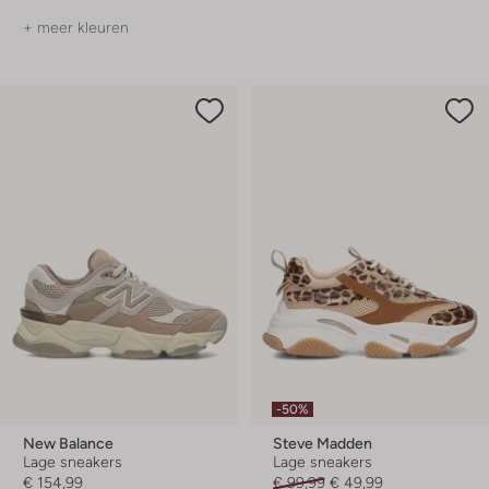
+ meer kleuren
-50%
New Balance
Steve Madden
Lage sneakers
Lage sneakers
€ 154,99
€ 99,99
€ 49,99