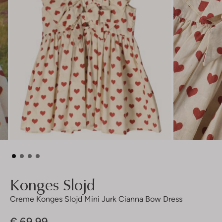
Konges Slojd
Creme Konges Slojd Mini Jurk Cianna Bow Dress
€ 69,99