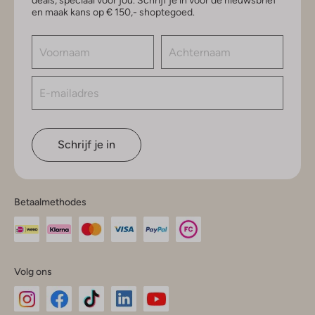
deals, speciaal voor jou. Schrijf je in voor de nieuwsbrief
en maak kans op € 150,- shoptegoed.
Schrijf je in
Betaalmethodes
Volg ons