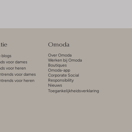
tie
Omoda
Over Omoda
e blogs
Werken bij Omoda
ds voor dames
Boutiques
ds voor heren
Omoda-app
trends voor dames
Corporate Social
Responsibility
trends voor heren
Nieuws
Toegankelijkheidsverklaring