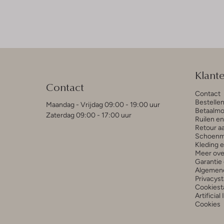
Klant
Contact
Contact
Bestelle
Maandag - Vrijdag 09:00 - 19:00 uur
Betaalmo
Zaterdag 09:00 - 17:00 uur
Ruilen e
Retour a
Schoenm
Kleding 
Meer ove
Garantie 
Algemen
Privacys
Cookiest
Artificial
Cookies