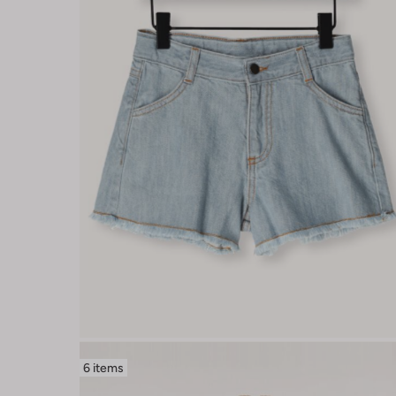
6 items