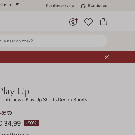
Klarna
Klantenservice
Boutiques
Play Up
Lichtblauwe Play Up Shorts Denim Shorts
€ 69,99
€ 34,99
-50%