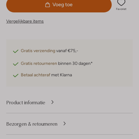
Voeg toe
Favoriet
Vergelijkbare items
Gratis verzending
vanaf €75,-
Gratis retourneren
binnen 30 dagen*
Betaal achteraf
met Klarna
Product informatie
Bezorgen & retourneren