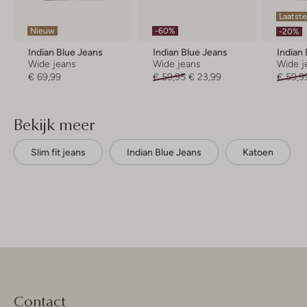
Laatste
Nieuw
-60%
-20%
Indian Blue Jeans
Indian Blue Jeans
Indian
Wide jeans
Wide jeans
Wide j
€ 69,99
€ 59,95
€ 23,99
€ 59,9
Bekijk meer
Slim fit jeans
Indian Blue Jeans
Katoen
Contact