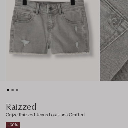
Raizzed
Grijze Raizzed Jeans Louisiana Crafted
-60%