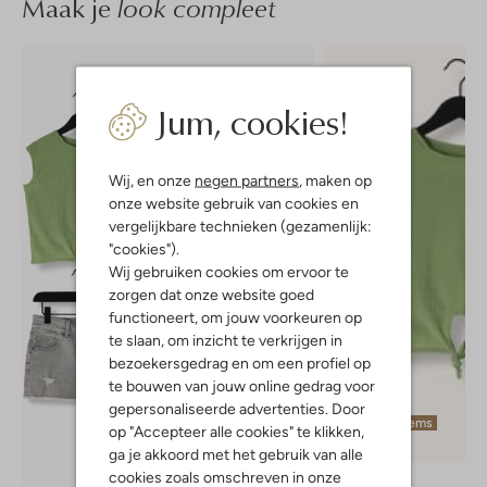
Maak je
look compleet
Jum, cookies!
Wij, en onze
negen partners
, maken op
onze website gebruik van cookies en
vergelijkbare technieken (gezamenlijk:
"cookies").
Wij gebruiken cookies om ervoor te
zorgen dat onze website goed
functioneert, om jouw voorkeuren op
te slaan, om inzicht te verkrijgen in
bezoekersgedrag en om een profiel op
te bouwen van jouw online gedrag voor
gepersonaliseerde advertenties. Door
Laatste items
op "Accepteer alle cookies" te klikken,
-40%
ga je akkoord met het gebruik van alle
cookies zoals omschreven in onze
Raizzed