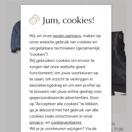
Jum, cookies!
Wij, en onze
negen partners
, maken op
onze website gebruik van cookies en
vergelijkbare technieken (gezamenlijk:
"cookies").
Wij gebruiken cookies om ervoor te
zorgen dat onze website goed
functioneert, om jouw voorkeuren op
te slaan, om inzicht te verkrijgen in
bezoekersgedrag en om een profiel op
te bouwen van jouw online gedrag voor
gepersonaliseerde advertenties. Door
op "Accepteer alle cookies" te klikken,
ga je akkoord met het gebruik van alle
-20%
cookies zoals omschreven in onze
Mexx
privacy-
en
cookieverklaring
.
Veterboots
Ontdek de look
Wil je je voorkeuren wijzigen? Via de
€ 89,95
€ 71,99