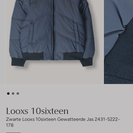
Looxs 10sixteen
Zwarte Looxs 10sixteen Gewatteerde Jas 2431-5222-
178