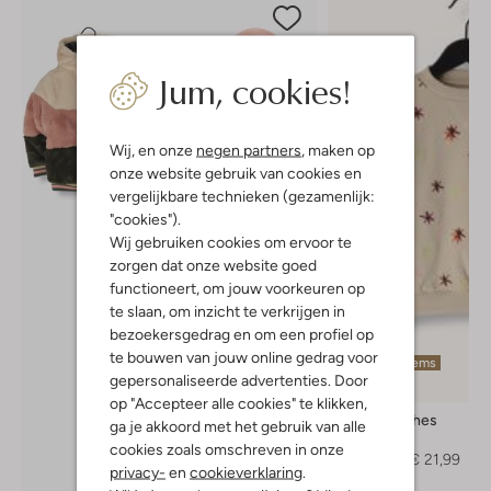
Jum, cookies!
Wij, en onze
negen partners
, maken op
onze website gebruik van cookies en
vergelijkbare technieken (gezamenlijk:
"cookies").
Wij gebruiken cookies om ervoor te
zorgen dat onze website goed
functioneert, om jouw voorkeuren op
te slaan, om inzicht te verkrijgen in
bezoekersgedrag en om een profiel op
te bouwen van jouw online gedrag voor
Laatste items
gepersonaliseerde advertenties. Door
-50%
op "Accepteer alle cookies" te klikken,
Your Wishes
ga je akkoord met het gebruik van alle
Sweater
cookies zoals omschreven in onze
€ 44,95
€ 21,99
privacy-
en
cookieverklaring
.