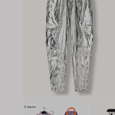
5 items