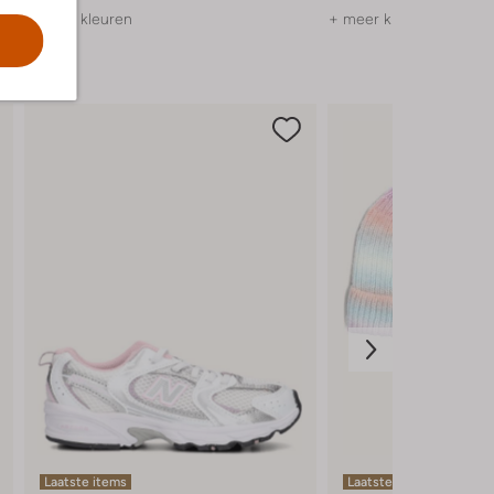
+ meer kleuren
+ meer kleuren
Laatste items
Laatste items