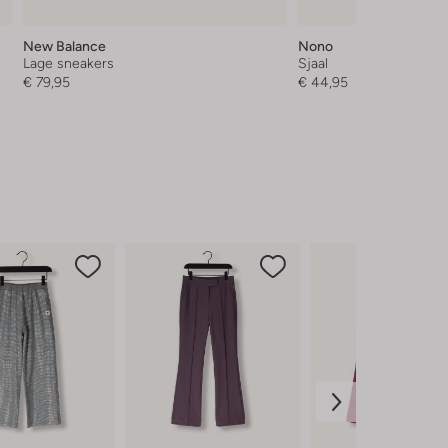
New Balance
Nono
Lage sneakers
Sjaal
€ 79,95
€ 44,95