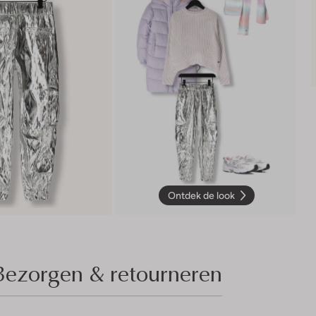
Ontdek de look
Bezorgen & retourneren