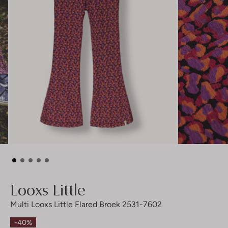
Looxs Little
Multi Looxs Little Flared Broek 2531-7602
-40%