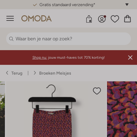
Gratis standaard verzending*
Menu
Shop nu:
jouw must-haves tot 70% korting!
Terug
Broeken Meisjes