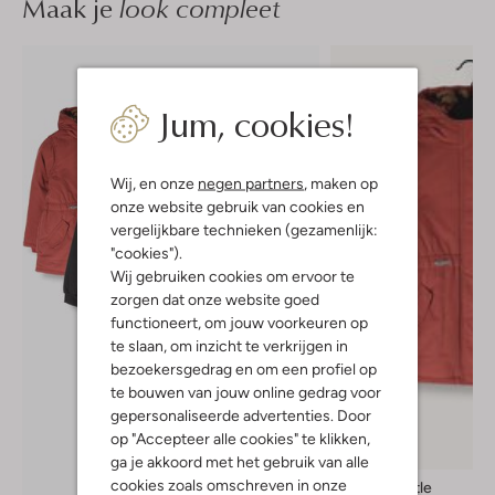
Maak je
look compleet
Jum, cookies!
Wij, en onze
negen partners
, maken op
onze website gebruik van cookies en
vergelijkbare technieken (gezamenlijk:
"cookies").
Wij gebruiken cookies om ervoor te
zorgen dat onze website goed
functioneert, om jouw voorkeuren op
te slaan, om inzicht te verkrijgen in
bezoekersgedrag en om een profiel op
te bouwen van jouw online gedrag voor
gepersonaliseerde advertenties. Door
op "Accepteer alle cookies" te klikken,
-50%
ga je akkoord met het gebruik van alle
cookies zoals omschreven in onze
Looxs Little