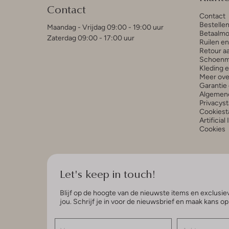
Contact
Contact
Bestelle
Maandag - Vrijdag 09:00 - 19:00 uur
Betaalmo
Zaterdag 09:00 - 17:00 uur
Ruilen e
Retour a
Schoenm
Kleding 
Meer ove
Garantie 
Algemen
Privacys
Cookiest
Artificial
Cookies
Let's keep in touch!
Blijf op de hoogte van de nieuwste items en exclusiev
jou. Schrijf je in voor de nieuwsbrief en maak kans o