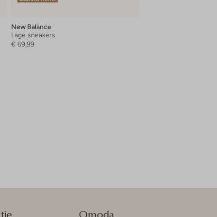
New Balance
Lage sneakers
€ 69,99
tie
Omoda