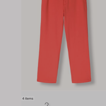
4 items