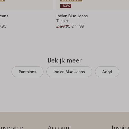
-60%
Jeans
Indian Blue Jeans
T-shirt
8,95
€ 29,95
€ 11,99
Bekijk meer
Pantalons
Indian Blue Jeans
Acryl
enservice
Account
Inspira