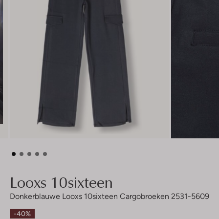
Looxs 10sixteen
Donkerblauwe Looxs 10sixteen Cargobroeken 2531-5609
-40%