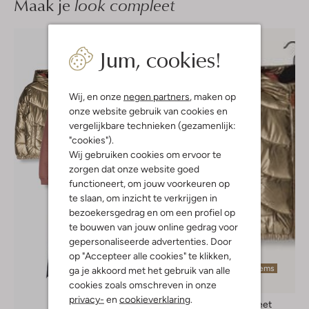
Maak je
look compleet
Jum, cookies!
Wij, en onze
negen partners
, maken op
onze website gebruik van cookies en
vergelijkbare technieken (gezamenlijk:
"cookies").
Wij gebruiken cookies om ervoor te
zorgen dat onze website goed
functioneert, om jouw voorkeuren op
te slaan, om inzicht te verkrijgen in
bezoekersgedrag en om een profiel op
te bouwen van jouw online gedrag voor
gepersonaliseerde advertenties. Door
op "Accepteer alle cookies" te klikken,
Laatste items
ga je akkoord met het gebruik van alle
-50%
cookies zoals omschreven in onze
privacy-
en
cookieverklaring
.
Moodstreet