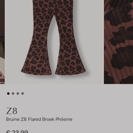
Z8
Bruine Z8 Flared Broek Phileine
€ 23,99