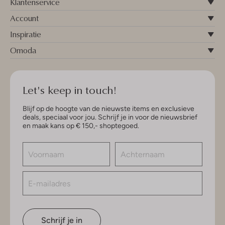
Klantenservice
Account
Inspiratie
Omoda
Let's keep in touch!
Blijf op de hoogte van de nieuwste items en exclusieve
deals, speciaal voor jou. Schrijf je in voor de nieuwsbrief
en maak kans op € 150,- shoptegoed.
Schrijf je in