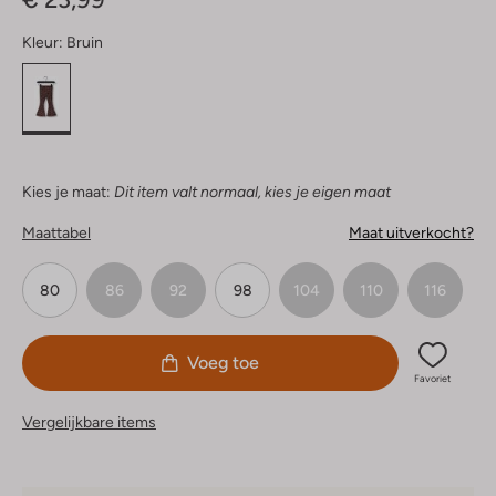
Kleur:
Bruin
Kies je maat:
Dit item valt normaal, kies je eigen maat
Maattabel
Maat uitverkocht?
80
86
92
98
104
110
116
Voeg toe
Favoriet
Vergelijkbare items