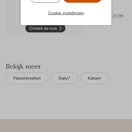
Daily7
Gilet
Cookie-instellingen
€ 51,99
€ 20,99
Ontdek de look
Bekijk meer
Flared broeken
Daily7
Katoen