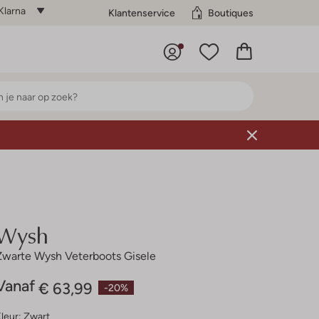
Klarna
Klantenservice
Boutiques
Wysh
Zwarte Wysh Veterboots Gisele
Vanaf
€ 63,99
-20%
leur:
Zwart