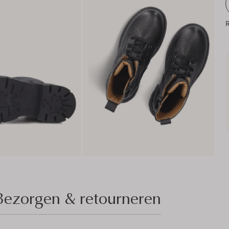
R
Bezorgen & retourneren