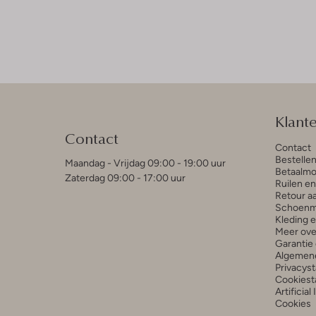
Klant
Contact
Contact
Bestelle
Maandag - Vrijdag 09:00 - 19:00 uur
Betaalmo
Zaterdag 09:00 - 17:00 uur
Ruilen e
Retour a
Schoenm
Kleding 
Meer ove
Garantie 
Algemen
Privacys
Cookiest
Artificial
Cookies