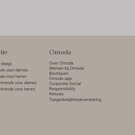
tie
Omoda
Over Omoda
e blogs
Werken bij Omoda
ds voor dames
Boutiques
ds voor heren
Omoda-app
trends voor dames
Corporate Social
Responsibility
trends voor heren
Nieuws
Toegankelijkheidsverklaring