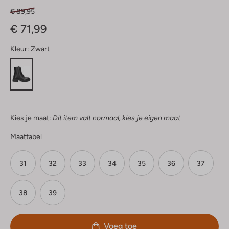
€ 89,95
€ 71,99
Kleur:
Zwart
Kies je maat:
Dit item valt normaal, kies je eigen maat
Maattabel
31
32
33
34
35
36
37
38
39
Voeg toe