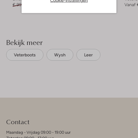
Cookie-instellingen
€ 99,95
€ 59,99
Vanaf
€ 63,99
Vanaf
Bekijk meer
Veterboots
Wysh
Leer
Contact
Maandag - Vrijdag 09:00 - 19:00 uur