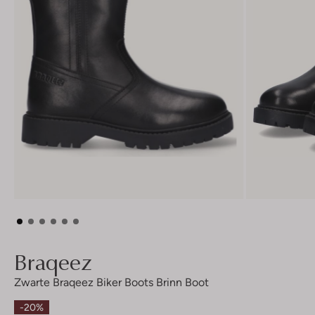
Braqeez
Zwarte Braqeez Biker Boots Brinn Boot
-20%