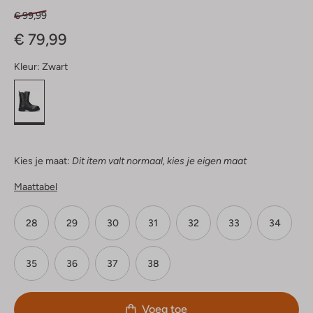
€ 99,99
€ 79,99
Kleur:
Zwart
Kies je maat:
Dit item valt normaal, kies je eigen maat
Maattabel
28
29
30
31
32
33
34
35
36
37
38
Voeg toe