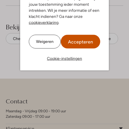
jouw toestemming ieder moment
intrekken. Wil je meer informatie of een
klacht indienen? Ga naar onze
cookieverklaring
.
Bekijk meer
Chelsea boots
Studio Maison
Suède
Accepteren
Weigeren
Cookie-instellingen
Contact
Maandag - Vrijdag 09:00 - 19:00 uur
Zaterdag 09:00 - 17:00 uur
Klantenservice