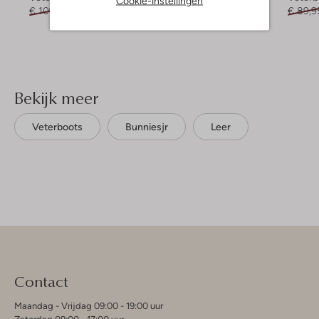
Cookie-instellingen
€ 109,95
€ 87,99
€ 89,99
€ 62,99
€ 89,9
Bekijk meer
Veterboots
Bunniesjr
Leer
Contact
Maandag - Vrijdag 09:00 - 19:00 uur