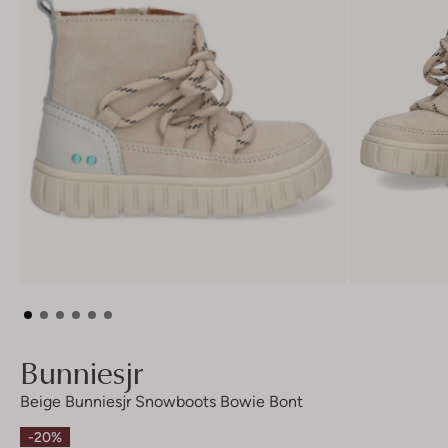
Bunniesjr
Beige Bunniesjr Snowboots Bowie Bont
-20%