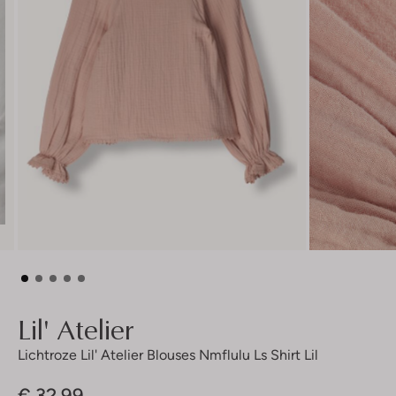
Lil' Atelier
Lichtroze Lil' Atelier Blouses Nmflulu Ls Shirt Lil
€ 32,99