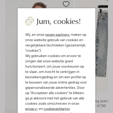
Jum, cookies!
Wij, en onze
negen partners
, maken op
onze website gebruik van cookies en
vergelijkbare technieken (gezamenlijk:
"cookies").
Wij gebruiken cookies om ervoor te
zorgen dat onze website goed
functioneert, om jouw voorkeuren op
te slaan, om inzicht te verkrijgen in
bezoekersgedrag en om een profiel op
te bouwen van jouw online gedrag voor
gepersonaliseerde advertenties. Door
-40%
op "Accepteer alle cookies" te klikken,
Vingino
ga je akkoord met het gebruik van alle
Straight leg jeans
cookies zoals omschreven in onze
€ 79,99
€ 47,99
privacy-
en
cookieverklaring
.