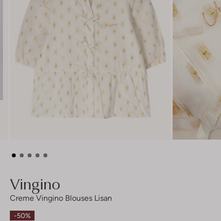
Vingino
Creme Vingino Blouses Lisan
-50%