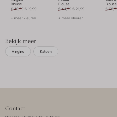
Blouse
Blouse
Blouse
€ 49,99
€ 19,99
€ 44,99
€ 21,99
€ 68,9
+ meer kleuren
+ meer kleuren
Bekijk meer
Vingino
Katoen
Contact