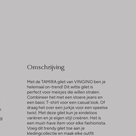
Omschrijving
Met de TAMIRA gilet van VINGINO ben je
helemaal on-trend! Dit witte gilet is
perfect voor meisjes die willen stralen.
Combineer het met een stoere jeans en
l
een basic T-shirt voor een casual look. Of
draag het over een jurkje voor een speelse
n
twist. Met deze gilet kun je eindeloos
variëren en je eigen stijl creëren. Het is
ng
een must-have item voor elke fashionista.
Voeg dit trendy gilet toe aan je
kledingcollectie en maak elke outfit