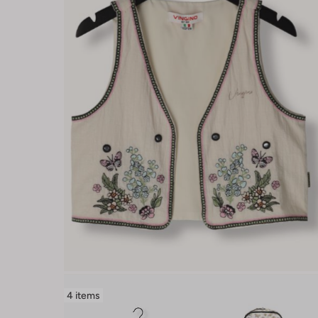
4 items