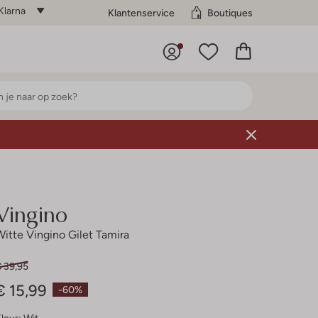
Klarna
Klantenservice
Boutiques
Vingino
Witte Vingino Gilet Tamira
€ 39,95
€ 15,99
-60%