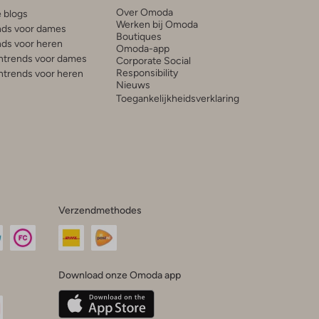
Over Omoda
e blogs
Werken bij Omoda
ds voor dames
Boutiques
ds voor heren
Omoda-app
trends voor dames
Corporate Social
Responsibility
trends voor heren
Nieuws
Toegankelijkheidsverklaring
Verzendmethodes
Download onze Omoda app