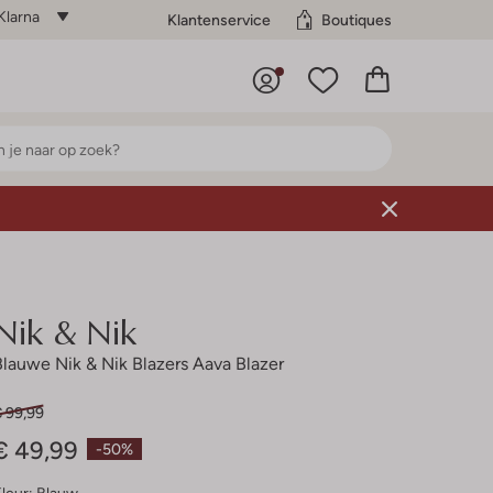
Klarna
Klantenservice
Boutiques
Nik & Nik
Blauwe Nik & Nik Blazers Aava Blazer
€ 99,99
€ 49,99
-50%