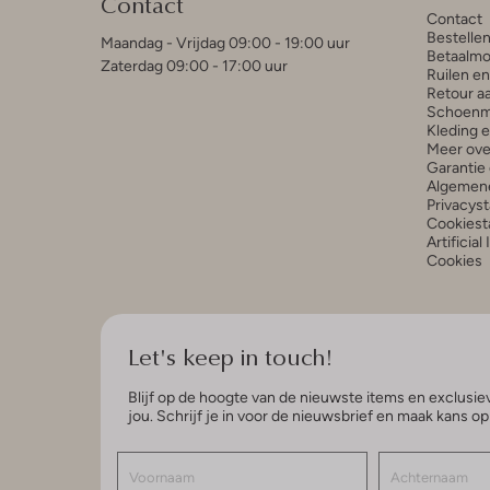
Contact
Contact
Bestelle
Maandag - Vrijdag 09:00 - 19:00 uur
Betaalmo
Zaterdag 09:00 - 17:00 uur
Ruilen e
Retour a
Schoenm
Kleding 
Meer ove
Garantie 
Algemen
Privacys
Cookiest
Artificial
Cookies
Let's keep in touch!
Blijf op de hoogte van de nieuwste items en exclusiev
jou. Schrijf je in voor de nieuwsbrief en maak kans o