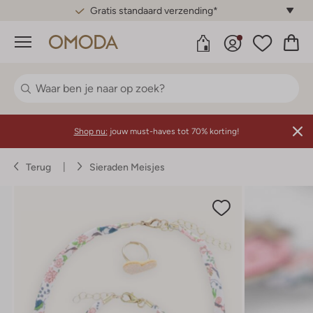
Gratis standaard verzending*
Menu
Shop nu:
jouw must-haves tot 70% korting!
Terug
Sieraden Meisjes