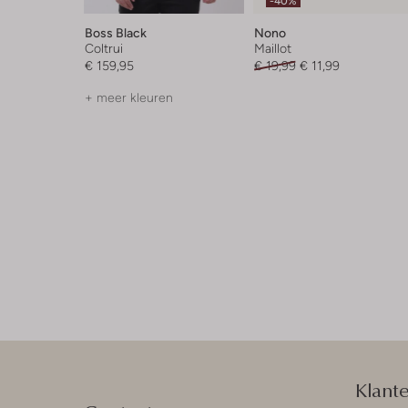
-40%
Boss Black
Nono
Coltrui
Maillot
€ 159,95
€ 19,99
€ 11,99
+ meer kleuren
Klant