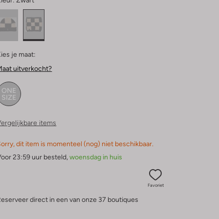
leur:
Zwart
ies je maat:
aat uitverkocht?
ONE
SIZE
ergelijkbare items
orry, dit item is momenteel (nog) niet beschikbaar.
oor 23:59 uur besteld,
woensdag in huis
Favoriet
eserveer direct in een van onze 37 boutiques