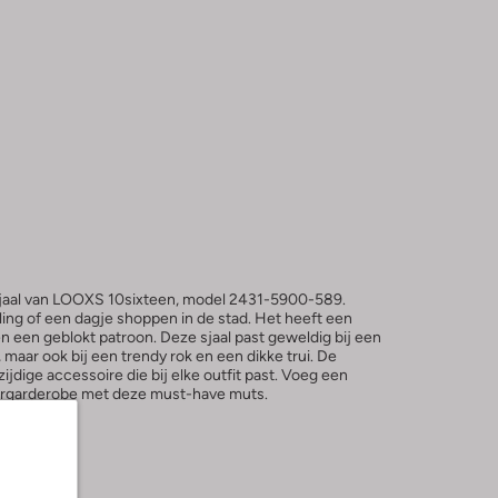
 sjaal van LOOXS 10sixteen, model 2431-5900-589.
ing of een dagje shoppen in de stad. Het heeft een
n een geblokt patroon. Deze sjaal past geweldig bij een
maar ook bij een trendy rok en een dikke trui. De
ijdige accessoire die bij elke outfit past. Voeg een
tergarderobe met deze must-have muts.