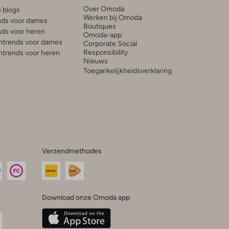
Over Omoda
e blogs
Werken bij Omoda
ds voor dames
Boutiques
ds voor heren
Omoda-app
trends voor dames
Corporate Social
Responsibility
trends voor heren
Nieuws
Toegankelijkheidsverklaring
Verzendmethodes
Download onze Omoda app