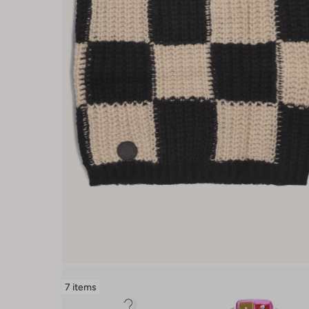
7 items