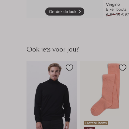
Vingino
Biker boots
Ontdek de look
€ 89,95
€ 6
Ook iets voor jou?
Laatste items