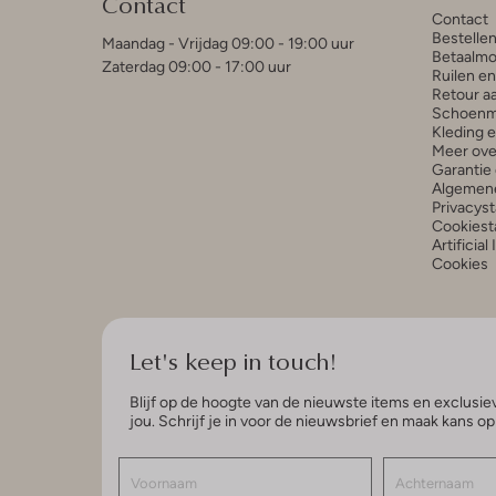
Contact
Contact
Bestelle
Maandag - Vrijdag 09:00 - 19:00 uur
Betaalmo
Zaterdag 09:00 - 17:00 uur
Ruilen e
Retour a
Schoenm
Kleding 
Meer ove
Garantie 
Algemen
Privacys
Cookiest
Artificial
Cookies
Let's keep in touch!
Blijf op de hoogte van de nieuwste items en exclusiev
jou. Schrijf je in voor de nieuwsbrief en maak kans o