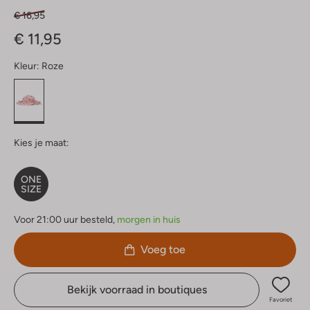
€ 16,95
€ 11,95
Kleur:
Roze
Kies je maat:
ONE
SIZE
Voor 21:00 uur besteld,
morgen in huis
Voeg toe
Bekijk voorraad in boutiques
Favoriet