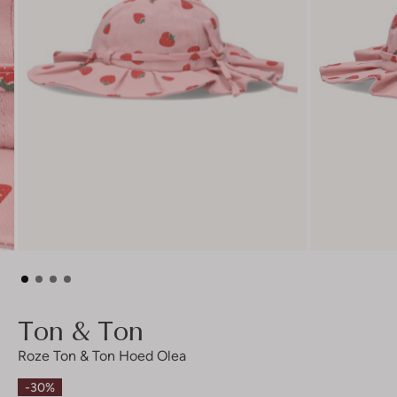
Ton & Ton
Roze Ton & Ton Hoed Olea
-30%