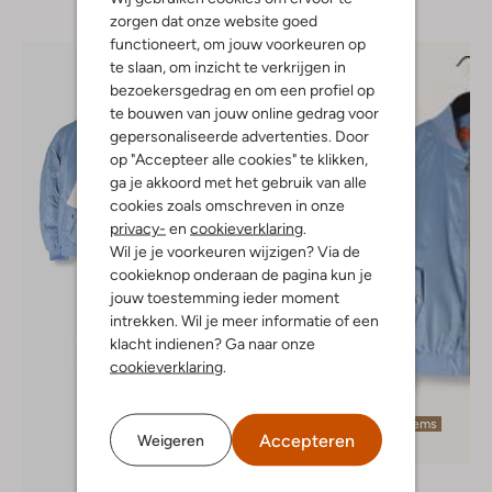
zorgen dat onze website goed
functioneert, om jouw voorkeuren op
te slaan, om inzicht te verkrijgen in
bezoekersgedrag en om een profiel op
te bouwen van jouw online gedrag voor
gepersonaliseerde advertenties. Door
op "Accepteer alle cookies" te klikken,
ga je akkoord met het gebruik van alle
cookies zoals omschreven in onze
privacy-
en
cookieverklaring
.
Wil je je voorkeuren wijzigen? Via de
cookieknop onderaan de pagina kun je
jouw toestemming ieder moment
intrekken. Wil je meer informatie of een
klacht indienen? Ga naar onze
cookieverklaring
.
Laatste items
Accepteren
Weigeren
-50%
Retour