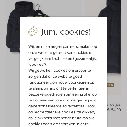
Jum, cookies!
Wij, en onze
negen partners
, maken op
onze website gebruik van cookies en
vergelijkbare technieken (gezamenlijk:
"cookies").
Wij gebruiken cookies om ervoor te
zorgen dat onze website goed
functioneert, om jouw voorkeuren op
Laatste items
te slaan, om inzicht te verkrijgen in
-50%
bezoekersgedrag en om een profiel op
Vingino
te bouwen van jouw online gedrag voor
Gewatteerde jas
gepersonaliseerde advertenties. Door
€ 129,95
€ 64,99
op "Accepteer alle cookies" te klikken,
ga je akkoord met het gebruik van alle
Ontdek de look
cookies zoals omschreven in onze