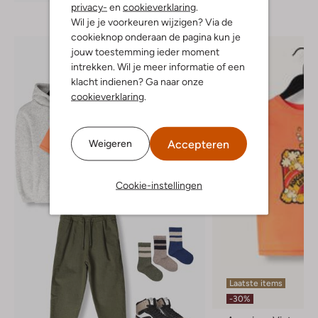
privacy-
en
cookieverklaring
.
Wil je je voorkeuren wijzigen? Via de
cookieknop onderaan de pagina kun je
jouw toestemming ieder moment
intrekken. Wil je meer informatie of een
klacht indienen? Ga naar onze
cookieverklaring
.
Accepteren
Weigeren
Cookie-instellingen
Laatste items
-30%