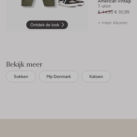
American Vintage
T-shirt
€ 44,95
€ 30,99
+ meer kleuren
Ontdek de look
Bekijk meer
Sokken
Mp Denmark
Katoen