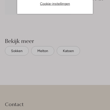
Cookie-instellingen
Ontdek de look
Bekijk meer
Sokken
Melton
Katoen
Contact