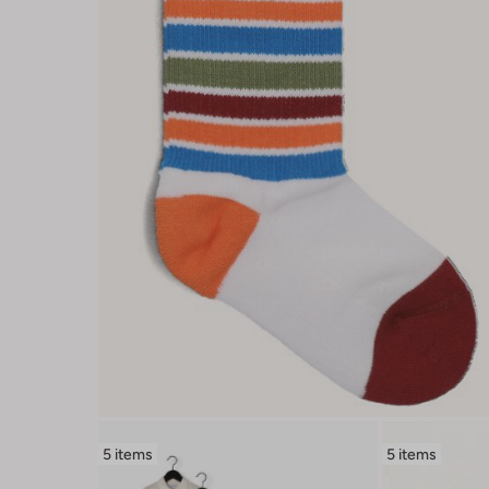
5 items
5 items