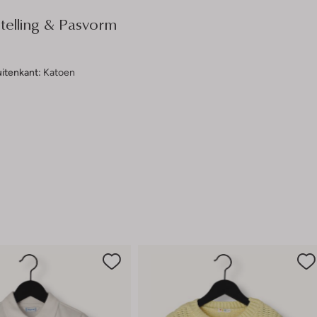
elling & Pasvorm
uitenkant:
Katoen