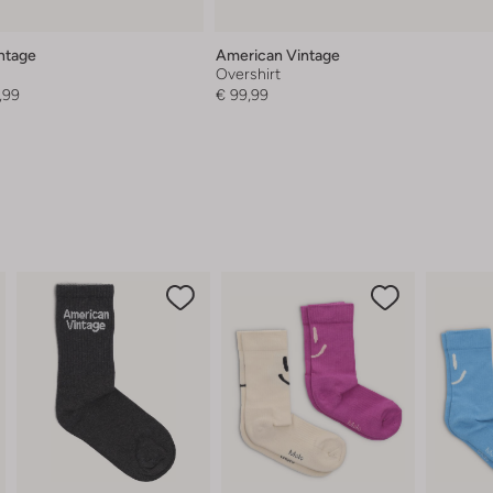
ntage
American Vintage
Overshirt
,99
€ 99,99