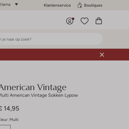
Klarna
Klantenservice
Boutiques
American Vintage
Multi American Vintage Sokken Lypow
€ 14,95
leur:
Multi