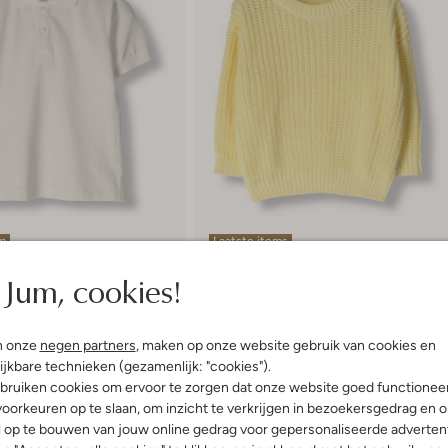
em
Laatste items
-40%
Jum, cookies!
Yuki Kidswear
Trui
99
€ 67,99
€ 40,99
n onze
negen partners
, maken op onze website gebruik van cookies en
ijkbare technieken (gezamenlijk: "cookies").
ren
+ meer kleuren
bruiken cookies om ervoor te zorgen dat onze website goed functionee
oorkeuren op te slaan, om inzicht te verkrijgen in bezoekersgedrag en 
l op te bouwen van jouw online gedrag voor gepersonaliseerde advertent