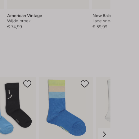
American Vintage
New Balance
Wijde broek
Lage sneakers
€ 74,99
€ 59,99