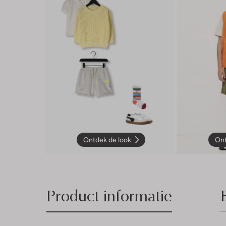
Ontdek de look
Ont
Product informatie