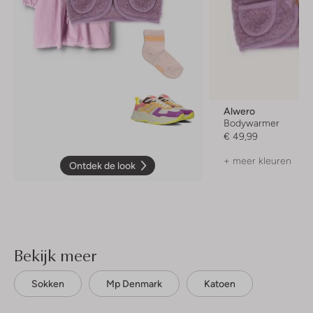
Alwero
Bodywarmer
€ 49,99
+ meer kleuren
Ontdek de look
Bekijk meer
Sokken
Mp Denmark
Katoen