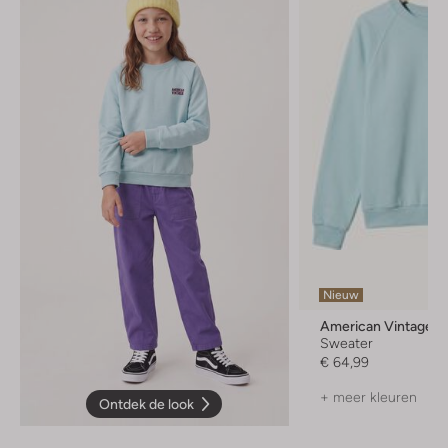
Nieuw
American Vintage
Sweater
€ 64,99
+ meer kleuren
Ontdek de look