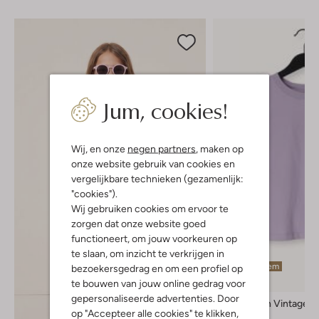
Jum, cookies!
Wij, en onze
negen partners
, maken op
onze website gebruik van cookies en
vergelijkbare technieken (gezamenlijk:
"cookies").
Wij gebruiken cookies om ervoor te
zorgen dat onze website goed
functioneert, om jouw voorkeuren op
te slaan, om inzicht te verkrijgen in
Laatste item
bezoekersgedrag en om een profiel op
-30%
te bouwen van jouw online gedrag voor
gepersonaliseerde advertenties. Door
American Vintage
op "Accepteer alle cookies" te klikken,
Top