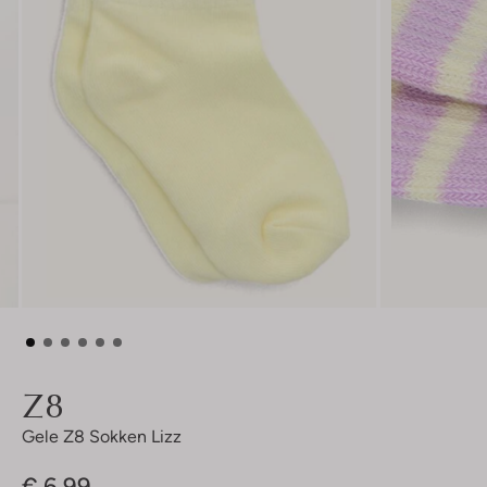
Z8
Gele Z8 Sokken Lizz
€ 6,99