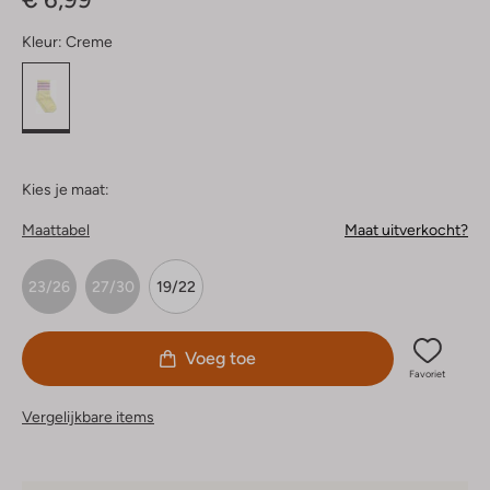
Kleur:
Creme
Kies je maat:
Maattabel
Maat uitverkocht?
23/26
27/30
19/22
Voeg toe
Favoriet
Vergelijkbare items