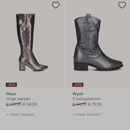
-50%
-20%
Mexx
Wysh
Hoge laarzen
Cowboylaarzen
€ 129,95
€ 64,99
€ 94,95
€ 75,99
+ meer kleuren
+ meer kleuren