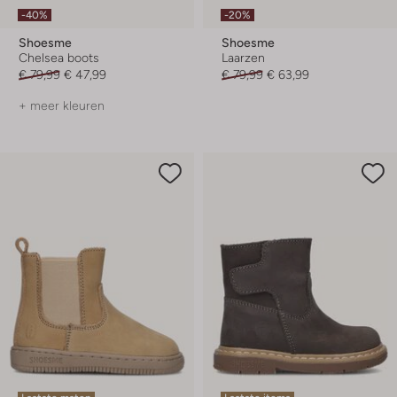
-40%
-20%
Shoesme
Shoesme
Chelsea boots
Laarzen
€ 79,99
€ 47,99
€ 79,99
€ 63,99
+ meer kleuren