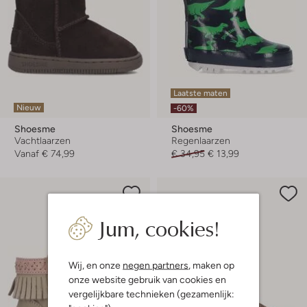
Laatste maten
Nieuw
-60%
Shoesme
Shoesme
Vachtlaarzen
Regenlaarzen
Vanaf
€ 74,99
€ 34,95
€ 13,99
Jum, cookies!
Wij, en onze
negen partners
, maken op
onze website gebruik van cookies en
vergelijkbare technieken (gezamenlijk: