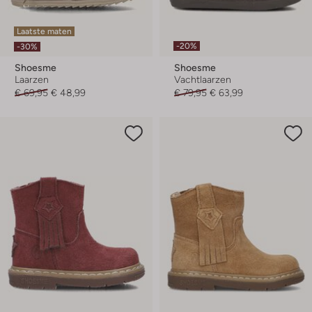
Laatste maten
-20%
-30%
Shoesme
Shoesme
Laarzen
Vachtlaarzen
€ 69,95
€ 48,99
€ 79,95
€ 63,99