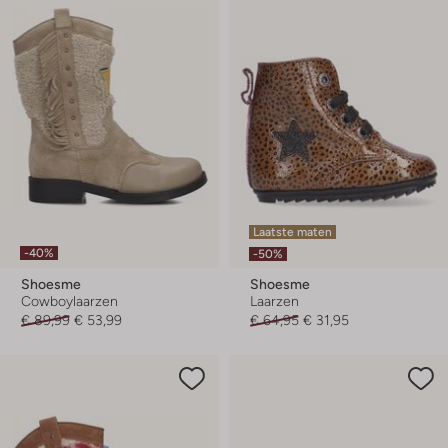
Laatste maten
-40%
-50%
Shoesme
Shoesme
Cowboylaarzen
Laarzen
€ 89,99
€ 53,99
€ 64,95
€ 31,95