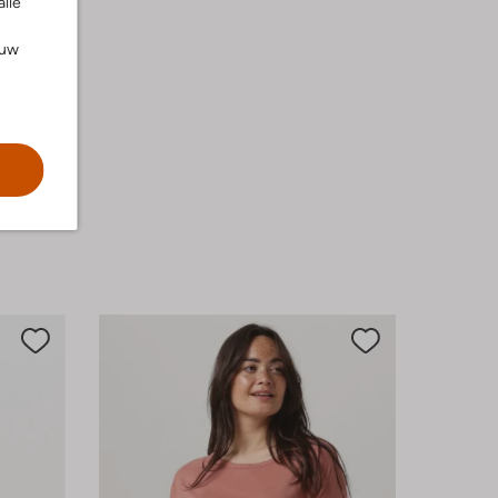
alle
ouw