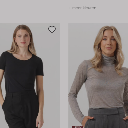
+ meer kleuren
-50%