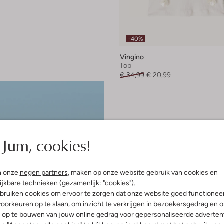
-40%
Vingino
Top
€ 34,99
€ 20,99
Jum, cookies!
n onze
negen partners
, maken op onze website gebruik van cookies en
ijkbare technieken (gezamenlijk: "cookies").
bruiken cookies om ervoor te zorgen dat onze website goed functionee
oorkeuren op te slaan, om inzicht te verkrijgen in bezoekersgedrag en 
l op te bouwen van jouw online gedrag voor gepersonaliseerde advertent