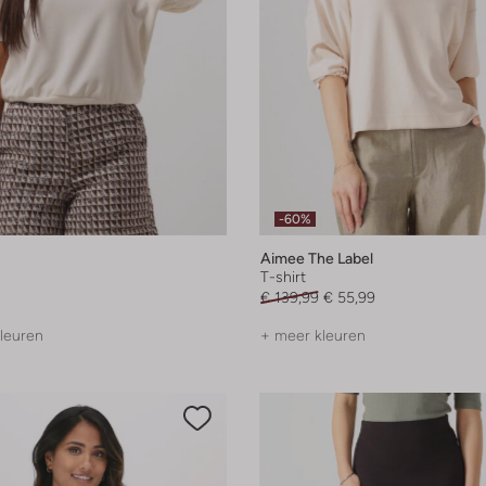
-60%
Aimee The Label
T-shirt
€ 139,99
€ 55,99
leuren
+ meer kleuren