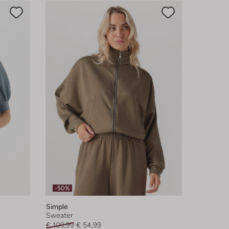
-50%
Simple
Sweater
€ 109,99
€ 54,99