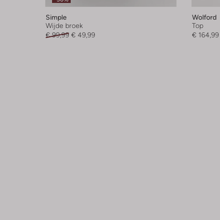
Simple
Wolford
Wijde broek
Top
€ 99,99
€ 49,99
€ 164,99