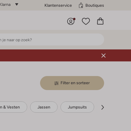
Klarna
Klantenservice
Boutiques
Filter en sorteer
en & Vesten
Jassen
Jumpsuits