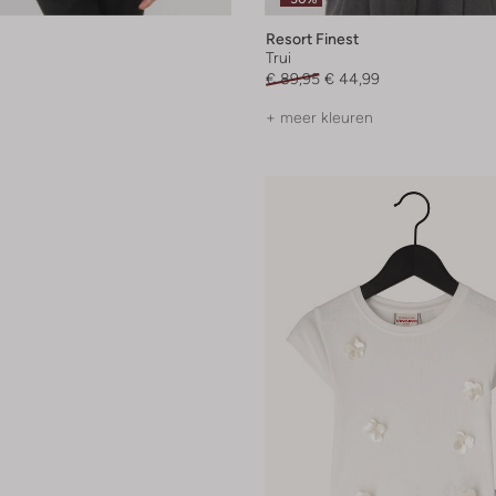
Resort Finest
Trui
€ 89,95
€ 44,99
+ meer kleuren