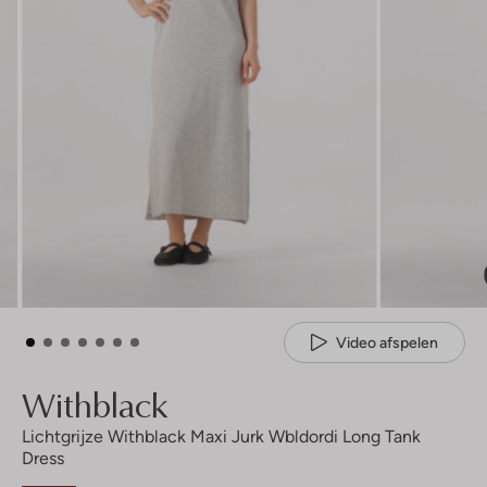
Video afspelen
Withblack
Lichtgrijze Withblack Maxi Jurk Wbldordi Long Tank
Dress