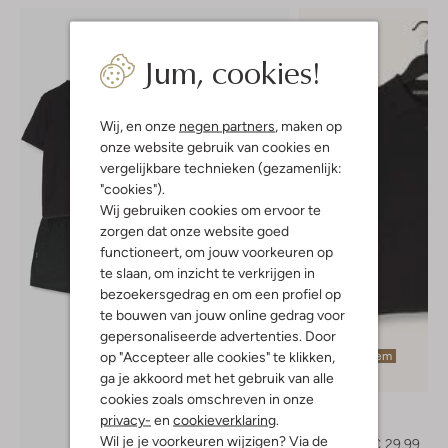
Jum, cookies!
Wij, en onze
negen partners
, maken op
onze website gebruik van cookies en
vergelijkbare technieken (gezamenlijk:
"cookies").
Wij gebruiken cookies om ervoor te
zorgen dat onze website goed
functioneert, om jouw voorkeuren op
te slaan, om inzicht te verkrijgen in
bezoekersgedrag en om een profiel op
te bouwen van jouw online gedrag voor
gepersonaliseerde advertenties. Door
op "Accepteer alle cookies" te klikken,
Laatste item
ga je akkoord met het gebruik van alle
-60%
cookies zoals omschreven in onze
Airforce
privacy-
en
cookieverklaring
.
Polo
Wil je je voorkeuren wijzigen? Via de
€ 74,99
€ 29,99