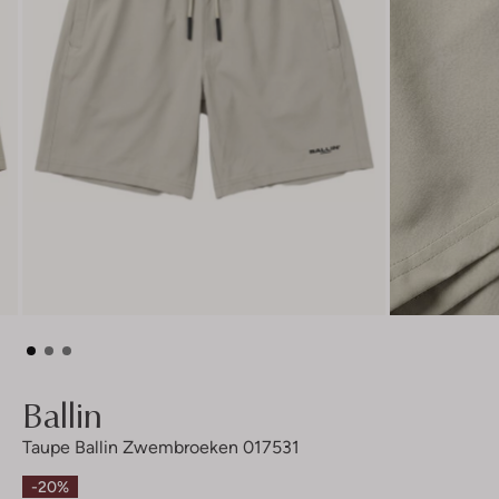
Ballin
Taupe Ballin Zwembroeken 017531
-20%