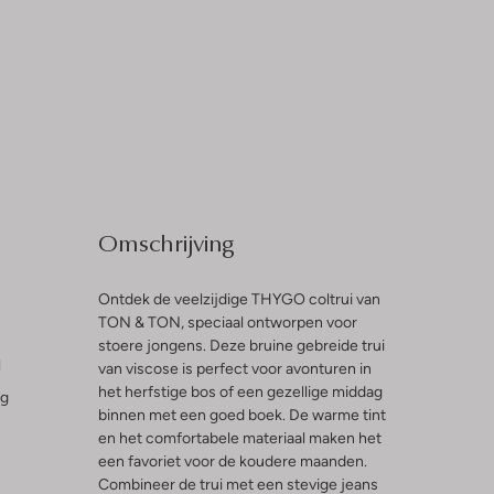
Omschrijving
Ontdek de veelzijdige THYGO coltrui van
TON & TON, speciaal ontworpen voor
stoere jongens. Deze bruine gebreide trui
l
van viscose is perfect voor avonturen in
het herfstige bos of een gezellige middag
ng
binnen met een goed boek. De warme tint
en het comfortabele materiaal maken het
een favoriet voor de koudere maanden.
Combineer de trui met een stevige jeans