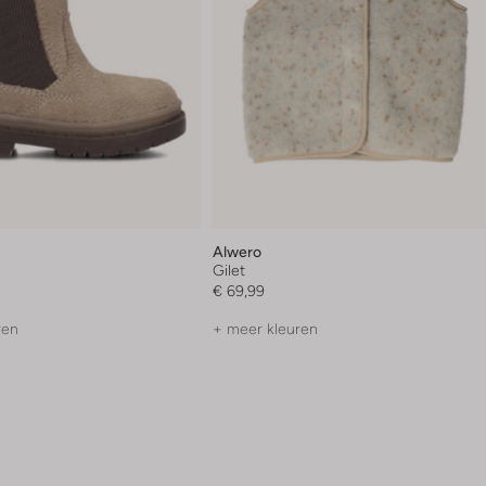
Alwero
Gilet
€ 69,99
ren
+ meer kleuren