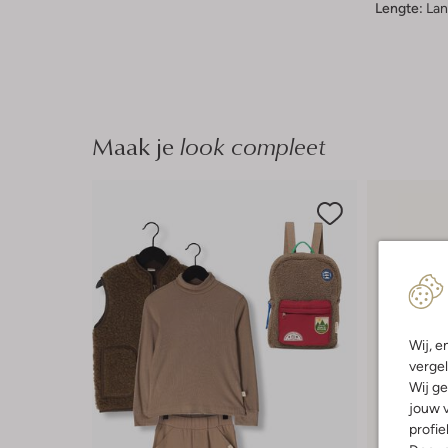
Lengte:
Lan
Maak je
look compleet
Wij, e
vergel
Wij ge
jouw v
profie