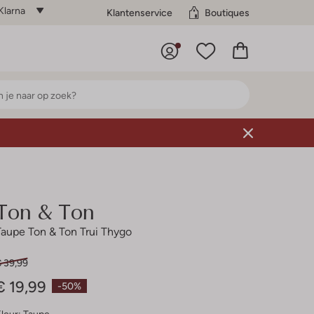
Klarna
Klantenservice
Boutiques
Ton & Ton
Taupe Ton & Ton Trui Thygo
€ 39,99
€ 19,99
-50%