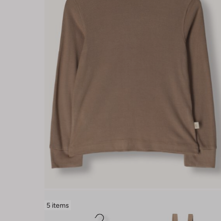
5 items