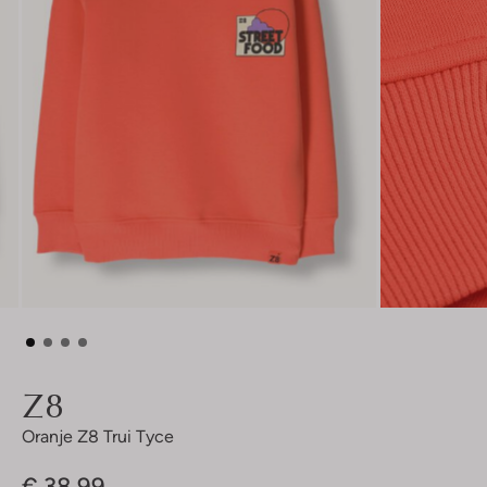
Z8
Oranje Z8 Trui Tyce
€ 38,99