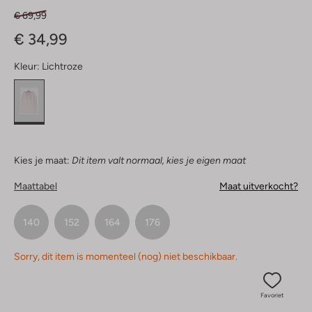
€ 69,99
€ 34,99
Kleur:
Lichtroze
Kies je maat:
Dit item valt normaal, kies je eigen maat
Maattabel
Maat uitverkocht?
140
152
164
176
Sorry, dit item is momenteel (nog) niet beschikbaar.
Favoriet