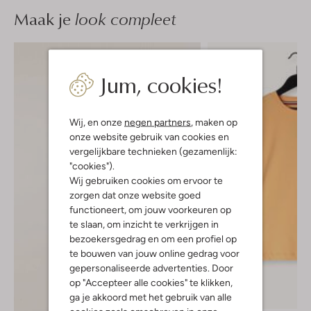
Maak je
look compleet
Jum, cookies!
Wij, en onze
negen partners
, maken op
onze website gebruik van cookies en
vergelijkbare technieken (gezamenlijk:
"cookies").
Wij gebruiken cookies om ervoor te
zorgen dat onze website goed
functioneert, om jouw voorkeuren op
te slaan, om inzicht te verkrijgen in
bezoekersgedrag en om een profiel op
te bouwen van jouw online gedrag voor
gepersonaliseerde advertenties. Door
op "Accepteer alle cookies" te klikken,
ga je akkoord met het gebruik van alle
-50%