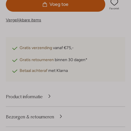
Voeg toe
Favoriet
Vergelijkbare items
Gratis verzending
vanaf €75,-
Gratis retourneren
binnen 30 dagen*
Betaal achteraf
met Klarna
Product informatie
Bezorgen & retourneren